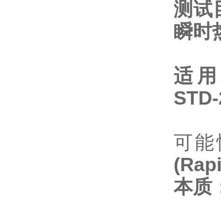
测试
瞬时
适
STD-
可能
(Rap
本质