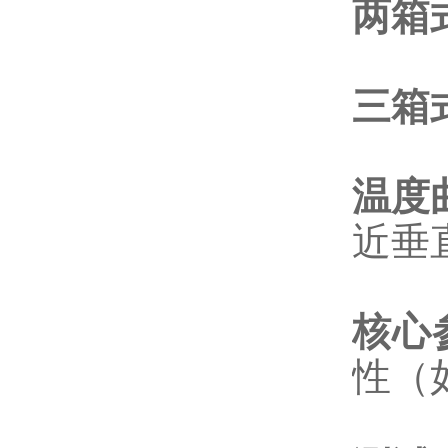
两箱
三箱
温度
近垂
核心
性（