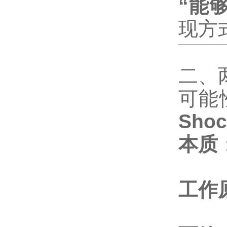
“能
现方
二、
可能
Shoc
本质
工作