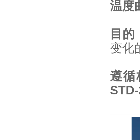
温度
目的
变化
遵循
STD-