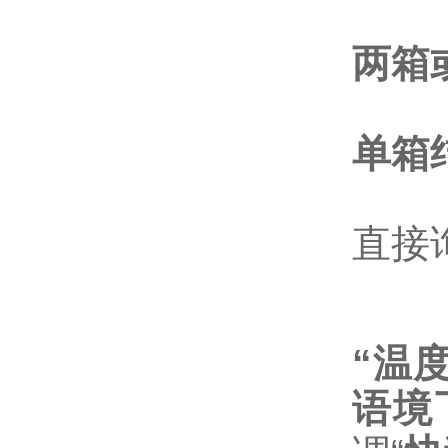
两箱
单箱
直接
“温
语境