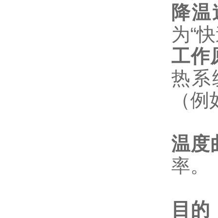
降温
为“
工作
热系
（例如1
温度
率。
目的