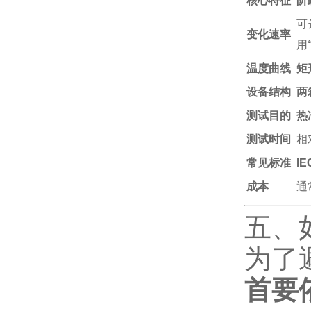
核心特征
阶
可
变化速率
用
温度曲线
矩
设备结构
两
测试目的
热
测试时间
相
常见标准
IE
成本
通
五、
为了
首要