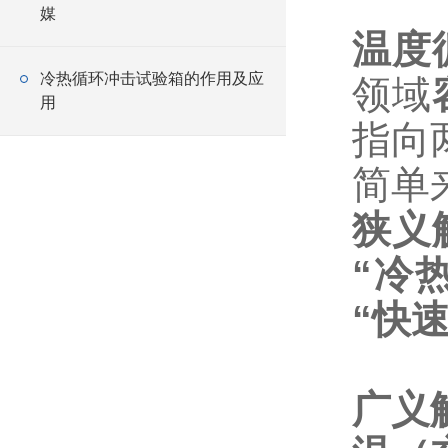
媒
温度
冷热循环冲击试验箱的作用及应
领域
用
指向
简单
狭义
“冷
“快
广义