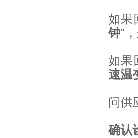
如果
钟
"
如果
速温
问供
确认