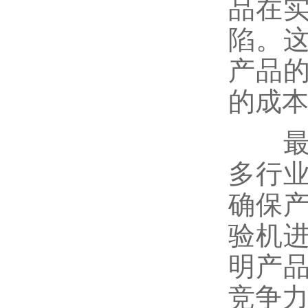
品在
陷。
产品
的成
最后
多行
确保
验机
明产
竞争