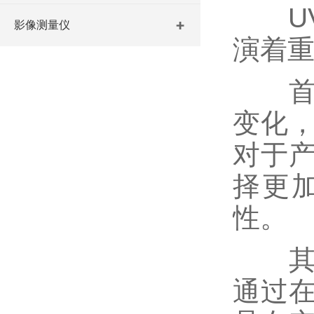
UV
影像测量仪
演着
首先
变化
对于
择更
性。
其次
通过