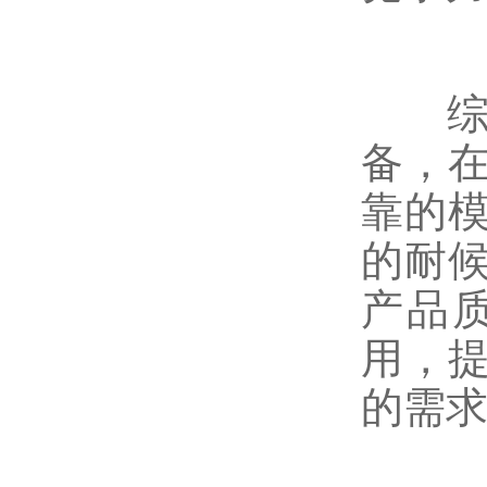
综上
备，
靠的
的耐
产品
用，
的需