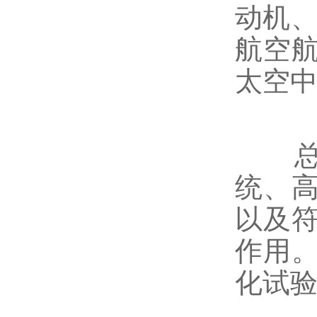
动机、
航空
太空中
总之
统、
以及
作用
化试