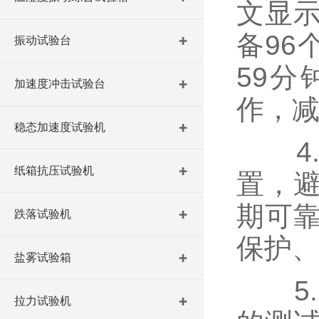
文显
备96
振动试验台
59分
加速度冲击试验台
作，
稳态加速度试验机
4
纸箱抗压试验机
置，
期可
跌落试验机
保护
盐雾试验箱
5
拉力试验机