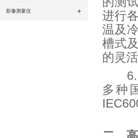
的测
影像测量仪
进行
温及
槽式
的灵
6
多种国
IEC
二、