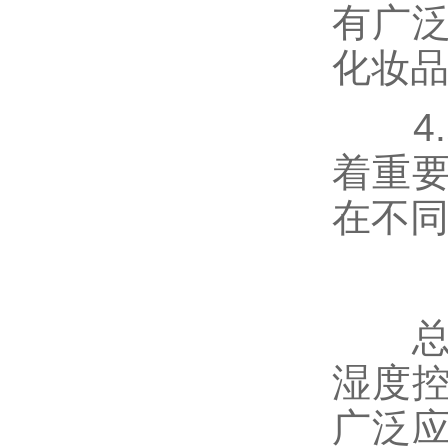
有广
化妆
4.
着重
在不
总结
湿度
广泛