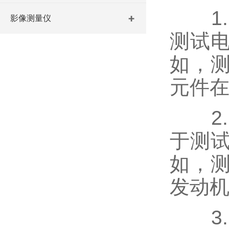
1.
影像测量仪
测试
如，
元件
2.
于测
如，
发动
3.