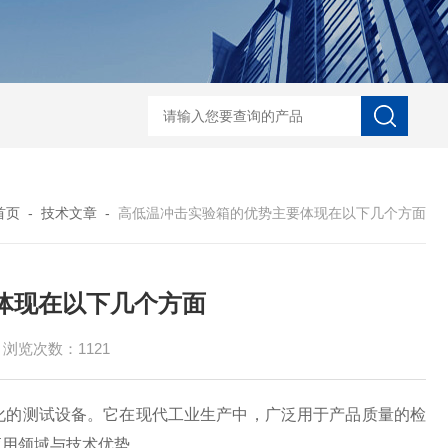
-100模拟运输振动试验台
OK-S-10加速度冲击试验机
DQY--150高低温
首页
-
技术文章
-
高低温冲击实验箱的优势主要体现在以下几个方面
体现在以下几个方面
浏览次数：1121
化的测试设备。它在现代工业生产中，广泛用于产品质量的检
应用领域与技术优势。