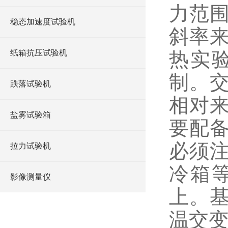
力范
稳态加速度试验机
斜率
热实
纸箱抗压试验机
制。
跌落试验机
相对
盐雾试验箱
要配
必须
拉力试验机
冷箱
影像测量仪
上。
温交