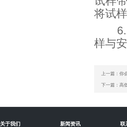
试样
将试
6.
样与
上一篇：
你
下一篇：
高
关于我们
新闻资讯
联