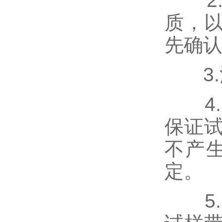
2.
质，
先确
3.
4.
保证
不产
定。
5.