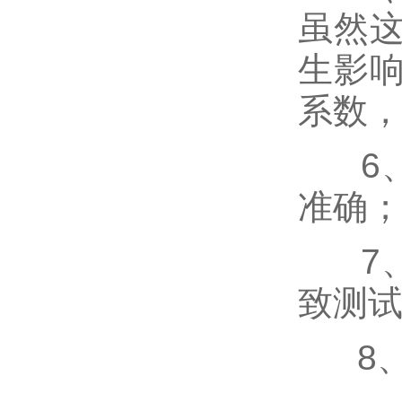
虽然
生影
系数
6、
准确
7、
致测
8、