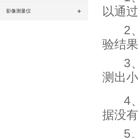
以通
影像测量仪
2、
验结
3、
测出
4、
据没
5、