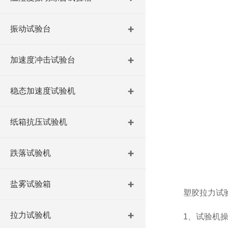
振动试验台
加速度冲击试验台
稳态加速度试验机
纸箱抗压试验机
跌落试验机
盐雾试验箱
塑胶拉力试验
拉力试验机
1、试验机操作