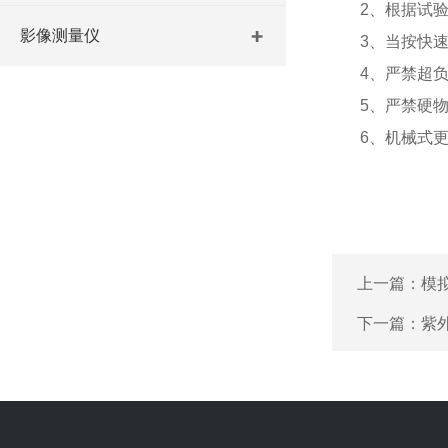
2、根据试验合
影像测量仪
3、当按快速上
4、严禁超负
5、严禁硬物
6、机械式更换
上一篇：
模
下一篇：
紫