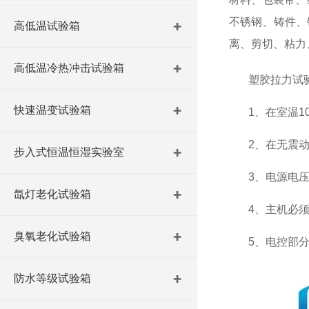
不锈钢、铸件、
高低温试验箱
离、剪切、粘力
高低温冷热冲击试验箱
塑胶拉力试验
快速温变试验箱
1、在室温10
2、在无震动
步入式恒温恒湿实验室
3、电源电压的
氙灯老化试验箱
4、主机必须
臭氧老化试验箱
5、电控部分
防水等级试验箱