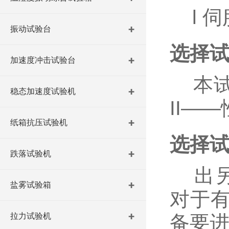
l 伺
振动试验台
选择试
加速度冲击试验台
本试
稳态加速度试验机
II—
纸箱抗压试验机
选择
跌落试验机
出另有
盐雾试验箱
对于
拉力试验机
备要进