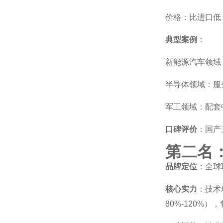
价格：比进口低 
典型案例
：
新能源汽车领域
半导体领域：服
军工领域：配套中
口碑评价
：国产
第二名
品牌定位
：全球
核心实力
：技术
80%-120%