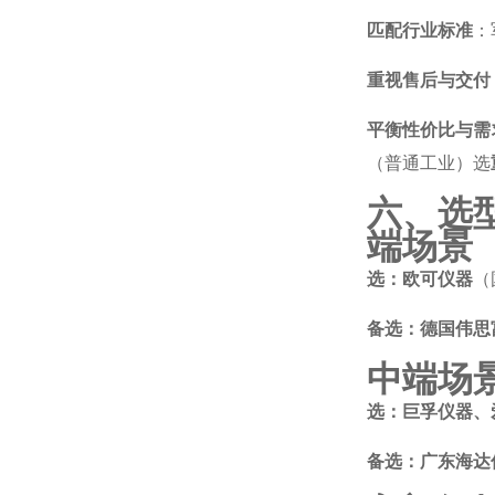
匹配行业标准
：
重视售后与交付
平衡性价比与需
（普通工业）选
六、选
端场景
选：欧可仪器
（
备选：德国伟思
中端场
选：巨孚仪器、
备选：广东海达