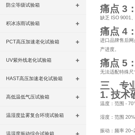
防尘等级试验箱
痛点 
缺乏 ISO 9
积冰冻雨试验箱
痛点 
进口品牌售后网
PCT高压加速老化试验箱
产进度。
UV紫外线老化试验箱
痛点 
无法适配特殊尺寸
HAST高压加速老化试验箱
三、专
1. 技
高低温低气压试验箱
温度：范围 - 7
温湿度盐雾复合环境试验箱
湿度：范围 20%
振动：频率 20~
温湿度振动综合试验箱