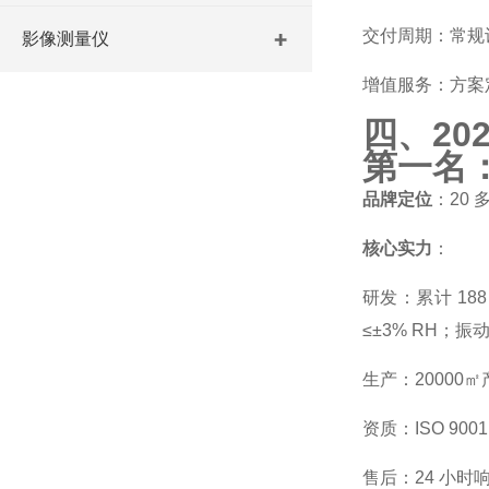
交付周期：常规设
影像测量仪
增值服务：方案
四、20
第一名
品牌定位
：20
核心实力
：
研发：累计 18
≤±3% RH；振
生产：20000
资质：ISO 900
售后：24 小时响