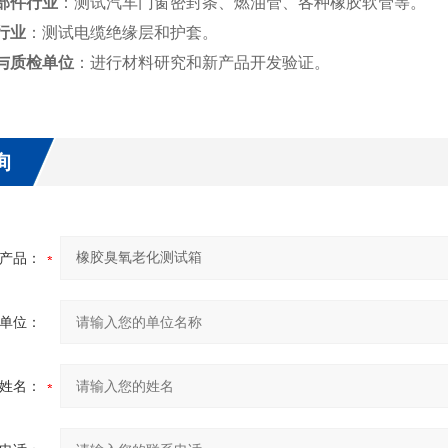
部件行业
：测试汽车门窗密封条、燃油管、各种橡胶软管等。
行业
：测试电缆绝缘层和护套。
与质检单位
：进行材料研究和新产品开发验证。
询
产品：
单位：
姓名：