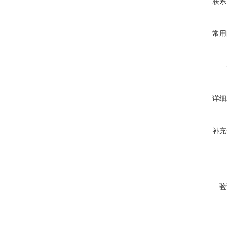
联系
常用
详细
补充
验