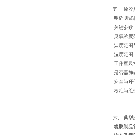
五、 橡
明确测试标
关键参数
臭氧浓度范
温度范围
湿度范围
工作室尺
是否需静
安全与环
校准与维
六、 典型
橡胶制品