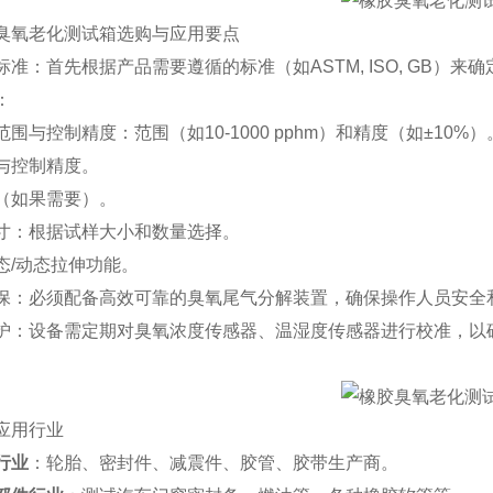
胶臭氧老化测试箱选购与应用要点
准：首先根据产品需要遵循的标准（如ASTM, ISO, GB）来
：
围与控制精度：范围（如10-1000 pphm）和精度（如±10%）
与控制精度。
（如果需要）。
寸：根据试样大小和数量选择。
态/动态拉伸功能。
保：必须配备高效可靠的臭氧尾气分解装置，确保操作人员安全
护：设备需定期对臭氧浓度传感器、温湿度传感器进行校准，以
应用行业
行业
：轮胎、密封件、减震件、胶管、胶带生产商。