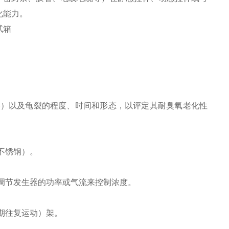
化能力。
。
）以及龟裂的程度、时间和形态，以评定其耐臭氧老化性
不锈钢）。
调节发生器的功率或气流来控制浓度。
期往复运动）架。