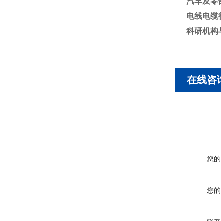
汽车及零
电线电缆
科研机构
在线咨
您的
您的