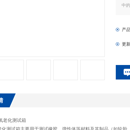
中
产
更
情
老化测试箱主要用于测试橡胶、弹性体等材料及其制品（如轮胎