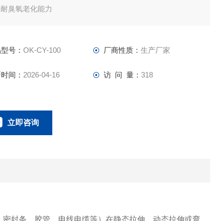
的耐臭氧老化能力
品型号：
OK-CY-100
厂商性质：
生产厂家
新时间：
2026-04-16
访 问 量：
318
立即咨询
联系电话：
、密封条、胶管、电线电缆等）在静态拉伸、动态拉伸或弯