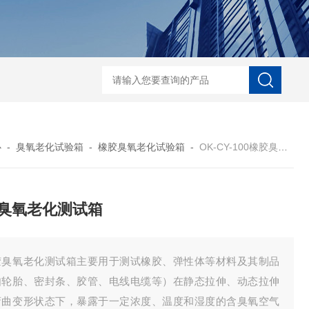
-100模拟运输振动试验台
OK-S-10加速度冲击试验机
DQY--150高低温
心
-
臭氧老化试验箱
-
橡胶臭氧老化试验箱
-
OK-CY-100橡胶臭氧老化测试箱
臭氧老化测试箱
胶臭氧老化测试箱主要用于测试橡胶、弹性体等材料及其制品
如轮胎、密封条、胶管、电线电缆等）在静态拉伸、动态拉伸
弯曲变形状态下，暴露于一定浓度、温度和湿度的含臭氧空气