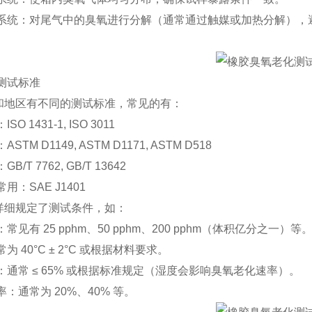
系统：对尾气中的臭氧进行分解（通常通过触媒或加热分解），
测试标准
和地区有不同的测试标准，常见的有：
O 1431-1, ISO 3011
TM D1149, ASTM D1171, ASTM D518
/T 7762, GB/T 13642
：SAE J1401
详细规定了测试条件，如：
见有 25 pphm、50 pphm、200 pphm（体积亿分之一）等
 40°C ± 2°C 或根据材料要求。
通常 ≤ 65% 或根据标准规定（湿度会影响臭氧老化速率）。
：通常为 20%、40% 等。