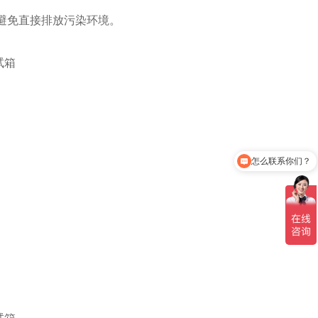
避免直接排放污染环境。
怎么联系你们？
你们是生产厂家吗？
。