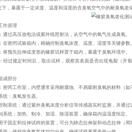
态下，暴露于一定浓度、温度和湿度的含臭氧空气中的耐臭氧老
工作原理
：通过高压放电法或紫外线照射法，从空气中的氧气生成臭氧。
：在密闭试验箱内，精确控制臭氧浓度、温度、湿度等关键参数
：将预先拉伸或变形的橡胶试样置于箱内，暴露于臭氧环境中。
：经过规定时间后，取出试样，观察其表面是否出现龟裂（开裂
组成部分
：密闭工作室，内壁通常采用耐腐蚀、不易吸附臭氧的材料（如
系统：臭氧发生器。
控制系统：通过紫外臭氧浓度分析仪等传感器实时监测，并通过
制系统：加热、制冷、加湿、除湿装置，确保箱内温湿度恒定。
用于固定和拉伸试样的装置，可分为静态拉伸架和动态拉伸（周
系统：使箱内臭氧气体均匀分布，确保试样暴露条件一致。