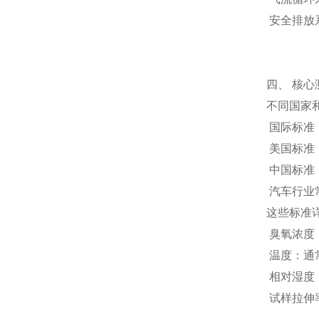
安全排放
四、 核心
不同国家
国际标准：IS
美国标准：AS
中国标准：GB
汽车行业常用
这些标准
臭氧浓度：常
温度：通常为
相对湿度：
试样拉伸率