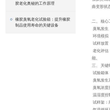
胶老化奥秘的工作原理
曲变形状
橡胶臭氧老化试验箱：提升橡胶
二、 核心
制品使用寿命的关键设备
臭氧发生
环境模拟
试样放置
老化评估
能。
三、 关键
试验箱体
臭氧发生
臭氧浓度
温湿度控
试样架：
气流循环