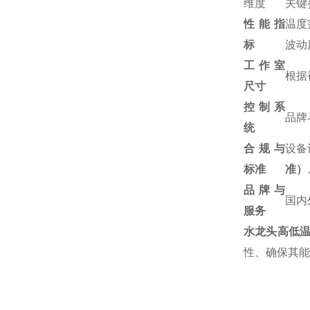
维度
关键
性能指
温度
标
波动
工作室
根据
尺寸
控制系
品牌
统
合规与
设备
标准
准）
品牌与
国内
服务
水龙头高低
性、确保其能