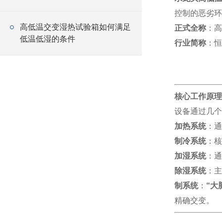
控制的恶劣环
高低温交变湿热试验箱如何满足
正式全称
：高
低温低湿的条件
行业简称
：恒
核心工作原理
设备通过几个
加热系统
：通
制冷系统
：核
加湿系统
：通
除湿系统
：主
制系统
：
“大
精确交变。