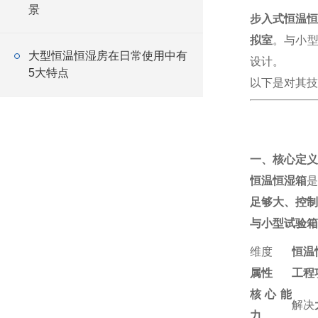
景
步入式恒温恒
拟室
。与小型
大型恒温恒湿房在日常使用中有
设计。
5大特点
以下是对其技
一、核心定义
恒温恒湿箱
是
足够大、控制
与小型试验箱
维度
恒温
属性
工程
核心能
解决
力