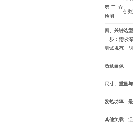
第三方
各类
检测
四、关键选型
一步：需求深
测试规范
：明
负载画像
：
尺寸、重量与
发热功率
：
最
其他负载
：湿