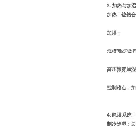
3. 加热与加
加热
：
镍铬合
加湿
：
浅槽/锅炉蒸
高压微雾加湿
控制难点
：加
4. 除湿系统
制冷除湿
：最