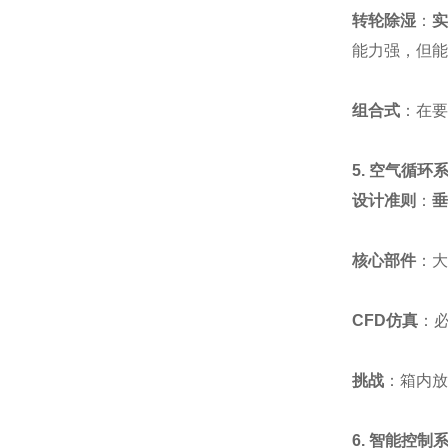
转轮除湿
：
实
能力强，但能
组合式
：在要
5. 空气循环
设计准则
：
垂
核心部件
：大
CFD仿真
：
挑战
：箱内放
6. 智能控制