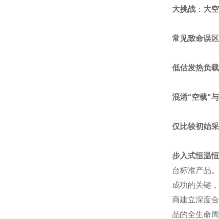
大挑战
：
大空
常见致命误区
低估发热负载
混淆“空载"与
仅比较初始采
步入式恒温恒
台标准产品。
成功的关键，
商建立深度合
品的全生命周