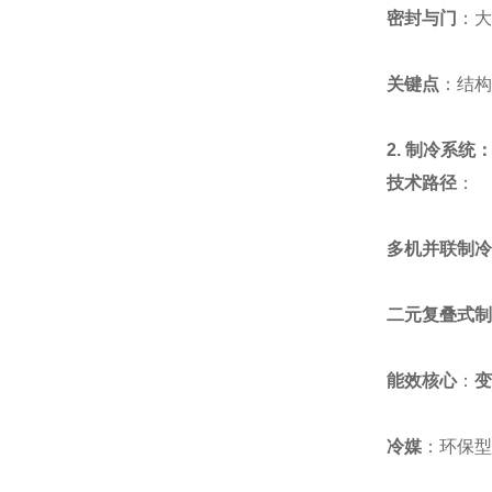
密封与门
：大
关键点
：结构
2. 制冷系统
技术路径
：
多机并联制冷
二元复叠式制
能效核心
：
变
冷媒
：环保型