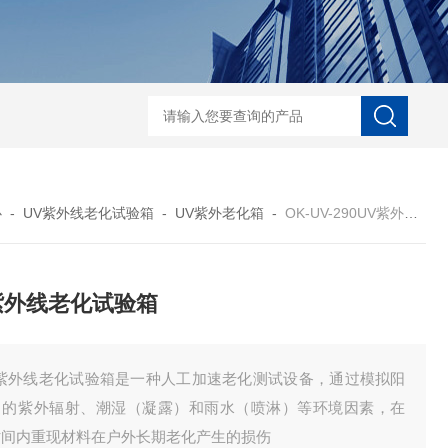
-100模拟运输振动试验台
OK-S-10加速度冲击试验机
DQY--150高低温
心
-
UV紫外线老化试验箱
-
UV紫外老化箱
-
OK-UV-290UV紫外线老化试验箱
紫外线老化试验箱
V紫外线老化试验箱是一种人工加速老化测试设备，通过模拟阳
中的紫外辐射、潮湿（凝露）和雨水（喷淋）等环境因素，在
时间内重现材料在户外长期老化产生的损伤