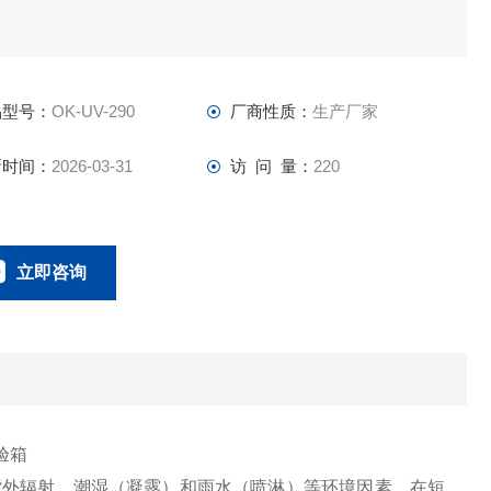
品型号：
OK-UV-290
厂商性质：
生产厂家
新时间：
2026-03-31
访 问 量：
220
立即咨询
联系电话：
紫外辐射、潮湿（凝露）和雨水（喷淋）等环境因素，在短