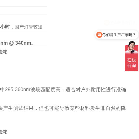
。
00小时
，国产灯管较短。
你们是生产厂家吗？
²/nm @ 340nm
。
295-360nm波段匹配度高，适合对户外耐用性进行准确
快产生测试结果，但也可能导致某些材料发生非自然的降