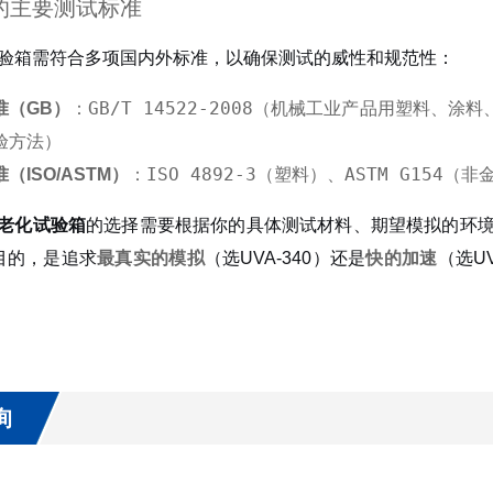
的主要测试标准
试验箱需符合多项国内外标准，以确保测试的威性和规范性：
GB/T 14522-2008
准（GB）
：
（机械工业产品用塑料、涂料
验方法）
ISO 4892-3
ASTM G154
（ISO/ASTM）
：
（塑料）、
（非
线老化试验箱
的选择需要根据你的具体测试材料、期望模拟的环
目的，是追求
最真实的模拟
（选UVA-340）还是
快的加速
（选U
询