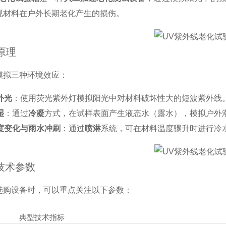
现材料在户外长期老化产生的损伤。
作原理
模拟三种环境效应：
外光
：使用荧光紫外灯模拟阳光中对材料破坏性大的短波紫外线
湿
：通过
冷凝
方式，在试样表面产生液态水（露水），模拟户外
度变化与雨水冲刷
：通过
喷淋
系统，可在材料温度骤升时进行冷
心技术参数
选购设备时，可以重点关注以下参数：
典型技术指标