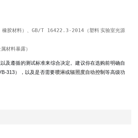
GB/T 16422.3-2014
、橡胶材料）、
（塑料 实验室光源
金属材料暴露）
境以及遵循的测试标准来综合决定。建议你在选购前明确自
VB-313），以及是否需要
喷淋
或
辐照度自动控制
等高级功