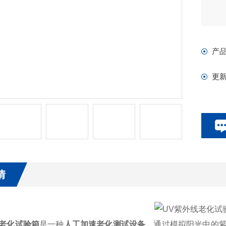
产
更
情
线老化试验箱
是一种
人工加速老化测试设备
，通过模拟阳光中的