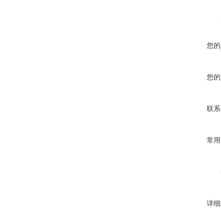
您的
您的
联系
常用
详细