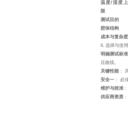
温度/湿度上
限
测试目的
腔体结构
成本与复杂度
6. 选择与使
明确测试标
压曲线。
关键性能
： 
安全一
： 必
维护与校准
：
供应商资质
：