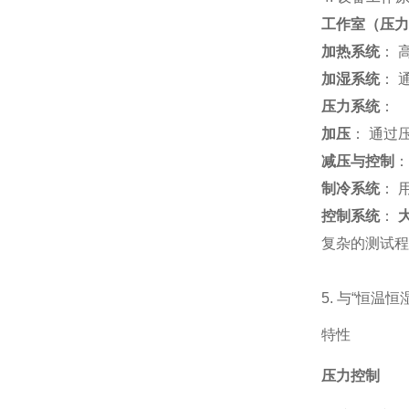
工作室（压力
加热系统
： 
加湿系统
： 
压力系统
：
加压
： 通过
减压与控制
：
制冷系统
： 
控制系统
：
复杂的测试程
5. 与“恒温
特性
压力控制