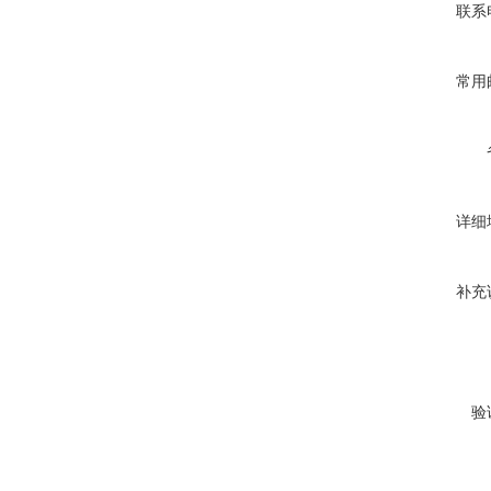
联系
常用
详细
补充
验