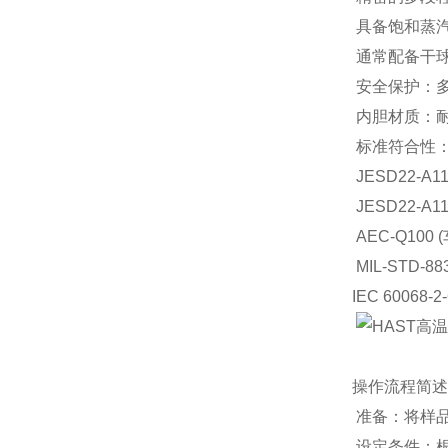
具备饱和蒸
通常配备干
安全保护：
内胆材质：耐
标准符合性
JESD22-A
JESD22-A1
AEC-Q10
MIL-STD-88
IEC 60068-2
操作流程简述
准备：将样
设定条件：根