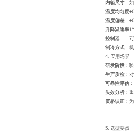
内箱尺寸
如 
温度均匀度
±
温度偏差
±
升降温速率
1
控制器
7
制冷方式
机
4. 应用场景
研发阶段
：验
生产质检
：对
可靠性评估
：
失效分析
：重
资格认证
：为
5. 选型要点