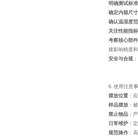
明确测试标准
确定内箱尺寸
确认温湿度范
关注性能指标
考察核心部件
接影响精度和
安全与合规
：
6. 使用注意
摆放位置
：应
样品摆放
：被
禁止物品
：严
日常维护
：定
规范操作
：高